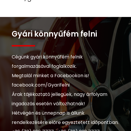
Gyári könnyűfém felni
Cégünk gyári könnyűfém felnik
forgalmazásával foglalkozik.
Megtalál minket a Facebookon is!
facebook.com/Gyarifelni
Árak tájékoztató jellegüek, nagy árfolyam
ingadozás esetén változhatnak!
Hétvégén és ünnepnap is állunk
rendelkezésére előre egyeztetett időpontban.