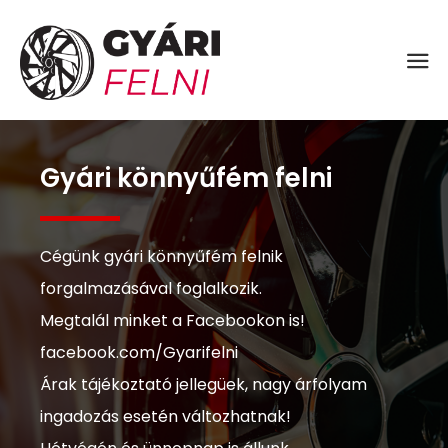
Gyári könnyűfém felni
Cégünk gyári könnyűfém felnik
forgalmazásával foglalkozik.
Megtalál minket a Facebookon is!
facebook.com/Gyarifelni
Árak tájékoztató jellegüek, nagy árfolyam
ingadozás esetén változhatnak!