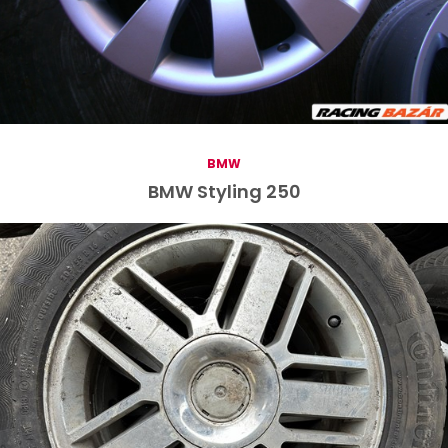
BMW
BMW Styling 250