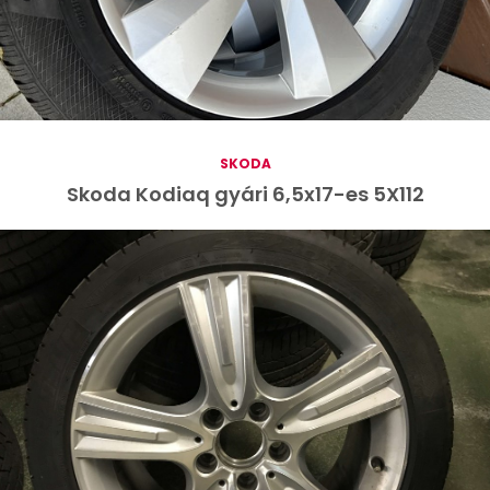
SKODA
Skoda Kodiaq gyári 6,5x17-es 5X112