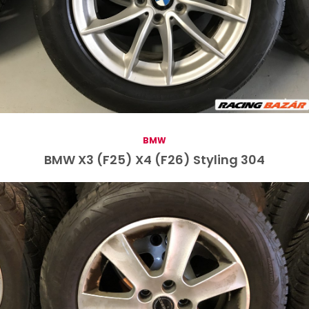
BMW
BMW X3 (F25) X4 (F26) Styling 304