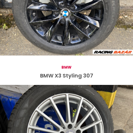
BMW
BMW X3 Styling 307