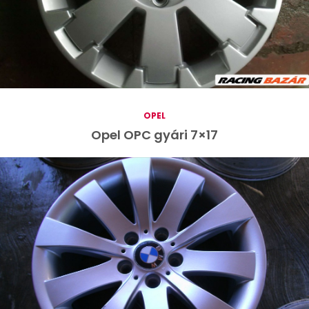
OPEL
Opel OPC gyári 7×17