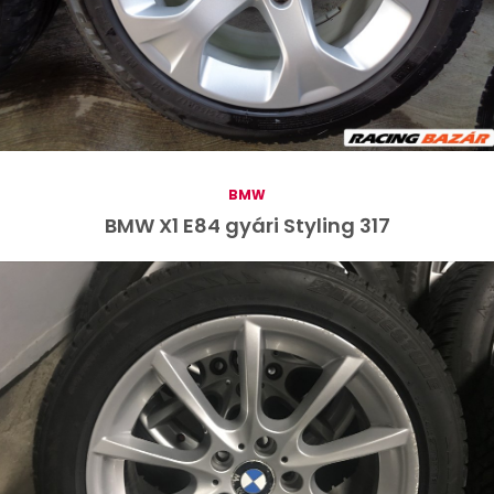
BMW
BMW X1 E84 gyári Styling 317