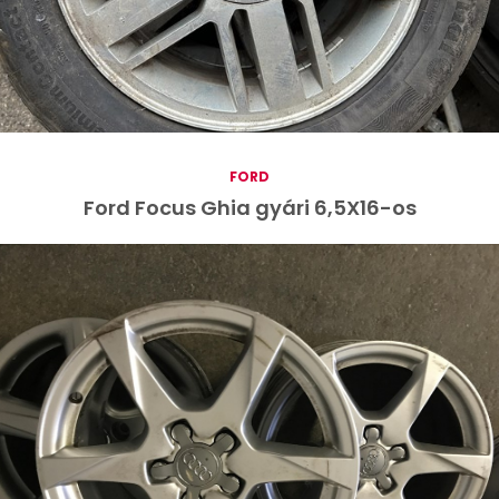
FORD
Ford Focus Ghia gyári 6,5X16-os