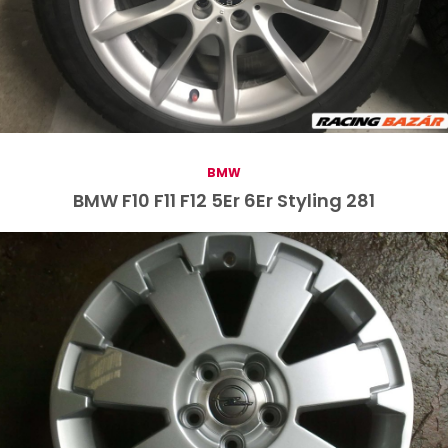
BMW
BMW F10 F11 F12 5Er 6Er Styling 281