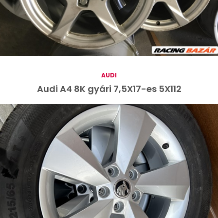
AUDI
Audi A4 8K gyári 7,5X17-es 5X112