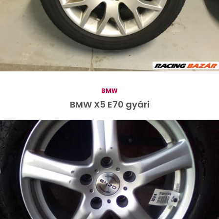
BMW
BMW X5 E70 gyári