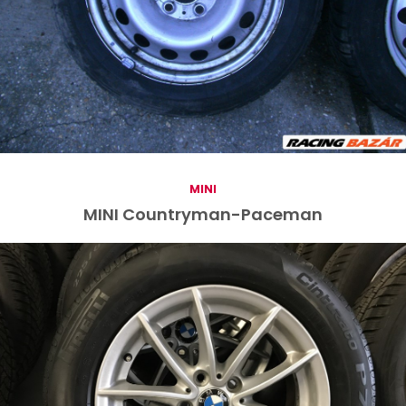
MINI
MINI Countryman-Paceman